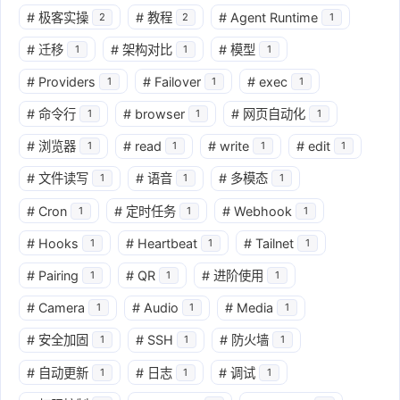
#
极客实操
#
教程
#
Agent Runtime
2
2
1
#
迁移
#
架构对比
#
模型
1
1
1
#
Providers
#
Failover
#
exec
1
1
1
#
命令行
#
browser
#
网页自动化
1
1
1
#
浏览器
#
read
#
write
#
edit
1
1
1
1
#
文件读写
#
语音
#
多模态
1
1
1
#
Cron
#
定时任务
#
Webhook
1
1
1
#
Hooks
#
Heartbeat
#
Tailnet
1
1
1
#
Pairing
#
QR
#
进阶使用
1
1
1
#
Camera
#
Audio
#
Media
1
1
1
#
安全加固
#
SSH
#
防火墙
1
1
1
#
自动更新
#
日志
#
调试
1
1
1