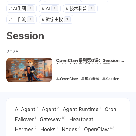
#
AI生图
#
AI
#
技术科普
1
1
1
#
工作流
#
数字主权
1
1
Session
2026
OpenClaw系列第6课：Session 是
什么？和普通对话有什么区别
OpenClaw
核心概念
Session
上下文
2026-04-14
3
2
1
1
AI Agent
Agent
Agent Runtime
Cron
1
10
1
Failover
Gateway
Heartbeat
2
1
3
43
Hermes
Hooks
Nodes
OpenClaw