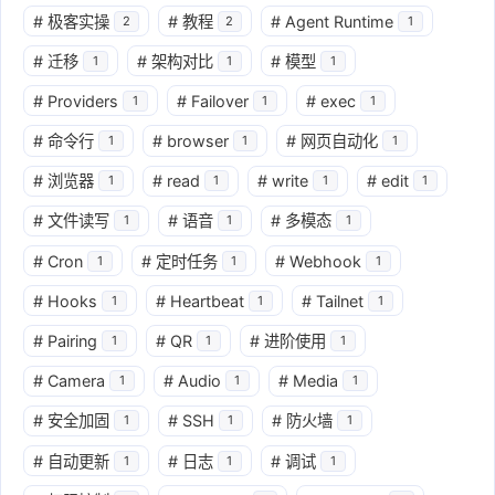
#
极客实操
#
教程
#
Agent Runtime
2
2
1
#
迁移
#
架构对比
#
模型
1
1
1
#
Providers
#
Failover
#
exec
1
1
1
#
命令行
#
browser
#
网页自动化
1
1
1
#
浏览器
#
read
#
write
#
edit
1
1
1
1
#
文件读写
#
语音
#
多模态
1
1
1
#
Cron
#
定时任务
#
Webhook
1
1
1
#
Hooks
#
Heartbeat
#
Tailnet
1
1
1
#
Pairing
#
QR
#
进阶使用
1
1
1
#
Camera
#
Audio
#
Media
1
1
1
#
安全加固
#
SSH
#
防火墙
1
1
1
#
自动更新
#
日志
#
调试
1
1
1