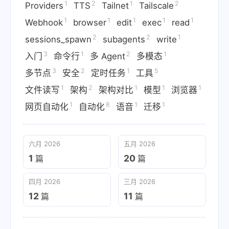
1
2
1
2
Providers
TTS
Tailnet
Tailscale
1
1
1
1
1
Webhook
browser
edit
exec
read
2
2
1
sessions_spawn
subagents
write
3
1
2
1
入门
命令行
多 Agent
多模态
3
2
1
5
多节点
安全
定时任务
工具
1
2
1
1
1
文件读写
架构
架构对比
模型
浏览器
1
8
1
1
网页自动化
自动化
语音
迁移
六月 2026
五月 2026
1
20
篇
篇
四月 2026
三月 2026
12
11
篇
篇