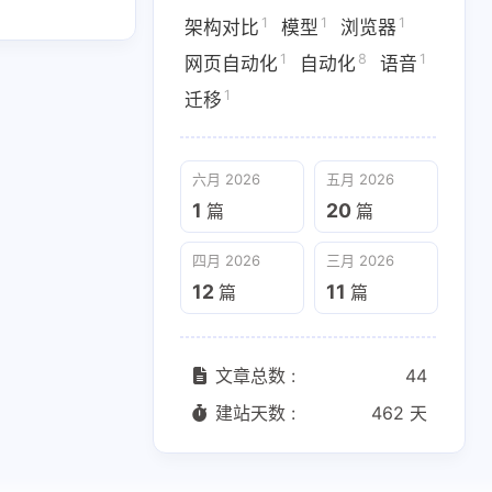
1
1
1
架构对比
模型
浏览器
四月 2026
三月 2026
1
8
1
网页自动化
自动化
语音
12
11
篇
篇
1
迁移
六月 2026
五月 2026
1
20
篇
篇
四月 2026
三月 2026
12
11
篇
篇
文章总数 :
44
建站天数 :
462 天