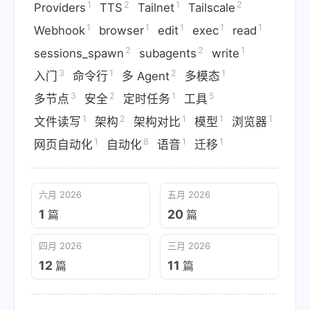
1
2
1
2
Providers
TTS
Tailnet
Tailscale
1
1
1
1
1
Webhook
browser
edit
exec
read
2
2
1
sessions_spawn
subagents
write
3
1
2
1
入门
命令行
多 Agent
多模态
3
2
1
5
多节点
安全
定时任务
工具
1
2
1
1
1
文件读写
架构
架构对比
模型
浏览器
1
8
1
1
网页自动化
自动化
语音
迁移
六月 2026
五月 2026
1
20
篇
篇
四月 2026
三月 2026
12
11
篇
篇