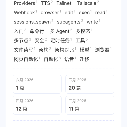
1
2
1
2
Providers
TTS
Tailnet
Tailscale
1
1
1
1
1
Webhook
browser
edit
exec
read
2
2
1
sessions_spawn
subagents
write
3
1
2
1
入门
命令行
多 Agent
多模态
3
2
1
5
多节点
安全
定时任务
工具
1
2
1
1
1
文件读写
架构
架构对比
模型
浏览器
1
8
1
1
网页自动化
自动化
语音
迁移
六月 2026
五月 2026
1
20
篇
篇
四月 2026
三月 2026
12
11
篇
篇