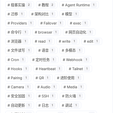
#
极客实操
#
教程
#
Agent Runtime
2
2
1
#
迁移
#
架构对比
#
模型
1
1
1
#
Providers
#
Failover
#
exec
1
1
1
#
命令行
#
browser
#
网页自动化
1
1
1
#
浏览器
#
read
#
write
#
edit
1
1
1
1
#
文件读写
#
语音
#
多模态
1
1
1
#
Cron
#
定时任务
#
Webhook
1
1
1
#
Hooks
#
Heartbeat
#
Tailnet
1
1
1
#
Pairing
#
QR
#
进阶使用
1
1
1
#
Camera
#
Audio
#
Media
1
1
1
#
安全加固
#
SSH
#
防火墙
1
1
1
#
自动更新
#
日志
#
调试
1
1
1