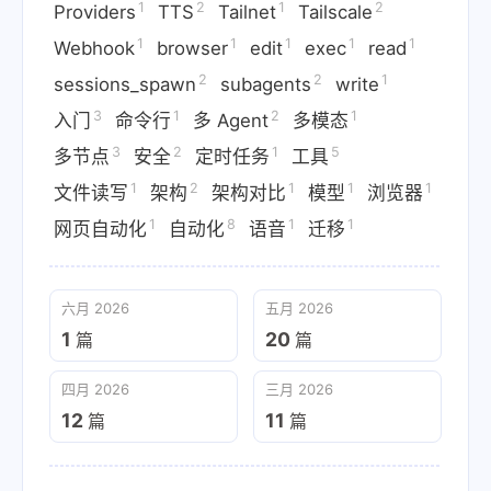
1
2
1
2
Providers
TTS
Tailnet
Tailscale
1
1
1
1
1
Webhook
browser
edit
exec
read
2
2
1
sessions_spawn
subagents
write
3
1
2
1
入门
命令行
多 Agent
多模态
3
2
1
5
多节点
安全
定时任务
工具
1
2
1
1
1
文件读写
架构
架构对比
模型
浏览器
1
8
1
1
网页自动化
自动化
语音
迁移
六月 2026
五月 2026
1
20
篇
篇
四月 2026
三月 2026
12
11
篇
篇