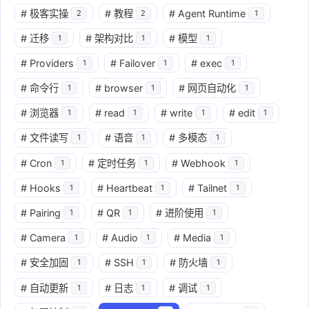
#
极客实操
#
教程
#
Agent Runtime
2
2
1
#
迁移
#
架构对比
#
模型
1
1
1
#
Providers
#
Failover
#
exec
1
1
1
#
命令行
#
browser
#
网页自动化
1
1
1
#
浏览器
#
read
#
write
#
edit
1
1
1
1
#
文件读写
#
语音
#
多模态
1
1
1
#
Cron
#
定时任务
#
Webhook
1
1
1
#
Hooks
#
Heartbeat
#
Tailnet
1
1
1
#
Pairing
#
QR
#
进阶使用
1
1
1
#
Camera
#
Audio
#
Media
1
1
1
#
安全加固
#
SSH
#
防火墙
1
1
1
#
自动更新
#
日志
#
调试
1
1
1