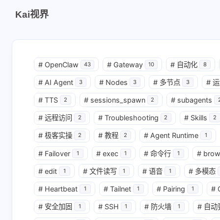
Kai视界
#
OpenClaw
#
Gateway
#
自动化
43
10
8
#
AI Agent
#
Nodes
#
多节点
#
运
3
3
3
#
TTS
#
sessions_spawn
#
subagents
2
2
#
远程访问
#
Troubleshooting
#
Skills
2
2
2
#
极客实操
#
教程
#
Agent Runtime
2
2
1
#
Failover
#
exec
#
命令行
#
brow
1
1
1
#
edit
#
文件读写
#
语音
#
多模态
1
1
1
#
Heartbeat
#
Tailnet
#
Pairing
#
1
1
1
#
安全加固
#
SSH
#
防火墙
#
自动
1
1
1