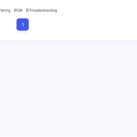
Pairing
QR
Troubleshooting
六月 2026
五月 2026
1
20
篇
篇
1