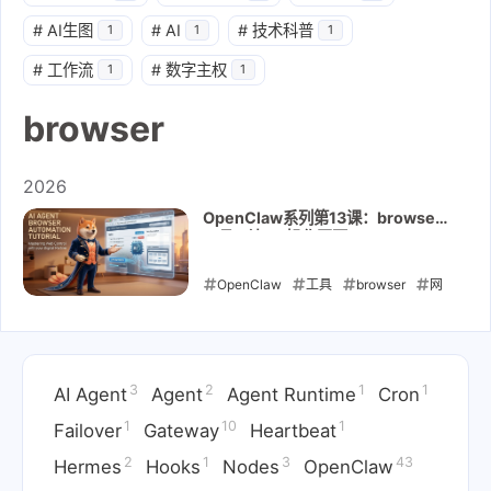
#
AI生图
#
AI
#
技术科普
1
1
1
#
工作流
#
数字主权
1
1
browser
2026
OpenClaw系列第13课：browser
工具 - 让 AI 操作网页
OpenClaw
工具
browser
网
页自动化
浏览器
2026-05-02
3
2
1
1
AI Agent
Agent
Agent Runtime
Cron
1
10
1
Failover
Gateway
Heartbeat
2
1
3
43
Hermes
Hooks
Nodes
OpenClaw