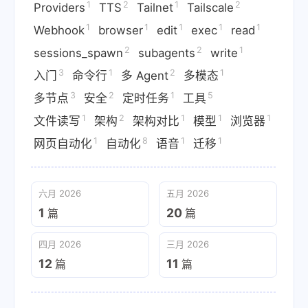
1
2
1
2
Providers
TTS
Tailnet
Tailscale
1
1
1
1
1
Webhook
browser
edit
exec
read
2
2
1
sessions_spawn
subagents
write
3
1
2
1
入门
命令行
多 Agent
多模态
3
2
1
5
多节点
安全
定时任务
工具
1
2
1
1
1
文件读写
架构
架构对比
模型
浏览器
1
8
1
1
网页自动化
自动化
语音
迁移
六月 2026
五月 2026
1
20
篇
篇
四月 2026
三月 2026
12
11
篇
篇