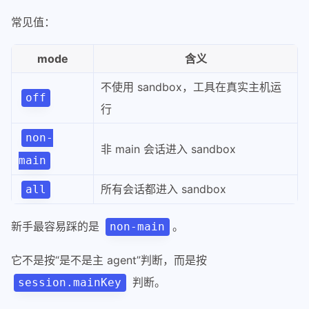
常见值：
mode
含义
不使用 sandbox，工具在真实主机运
off
行
non-
非 main 会话进入 sandbox
main
所有会话都进入 sandbox
all
新手最容易踩的是
。
non-main
它不是按“是不是主 agent”判断，而是按
判断。
session.mainKey