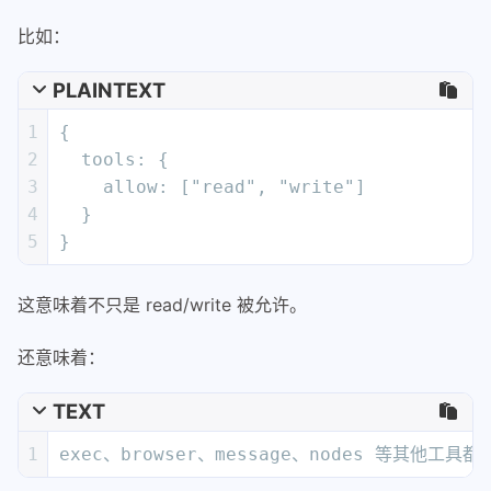
比如：
PLAINTEXT
1
{
2
  tools: {
3
    allow: ["read", "write"]
4
  }
5
}
这意味着不只是 read/write 被允许。
还意味着：
TEXT
1
exec、browser、message、nodes 等其他工具