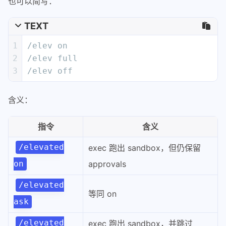
也可以简写：
TEXT
1
/elev on
2
/elev full
3
/elev off
含义：
指令
含义
/elevated
exec 跑出 sandbox，但仍保留
approvals
on
/elevated
等同 on
ask
/elevated
exec 跑出 sandbox，并跳过