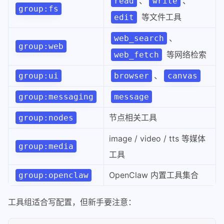
、
、
read
write
group:fs
等文件工具
edit
、
web_search
group:web
等网络检索
web_fetch
、
group:ui
browser
canvas
group:messaging
message
节点相关工具
group:nodes
image / video / tts 等媒体
group:media
工具
OpenClaw 内置工具集合
group:openclaw
工具组适合写配置，但新手要注意：