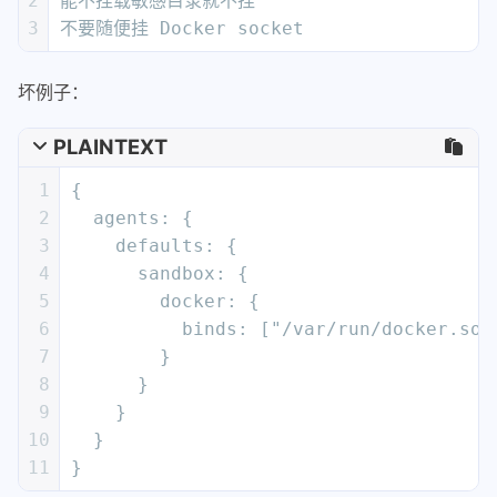
2
能不挂载敏感目录就不挂
3
不要随便挂 Docker socket
坏例子：
PLAINTEXT
1
{
2
  agents: {
3
    defaults: {
4
      sandbox: {
5
        docker: {
6
          binds: ["/var/run/docker.soc
7
        }
8
      }
9
    }
10
  }
11
}