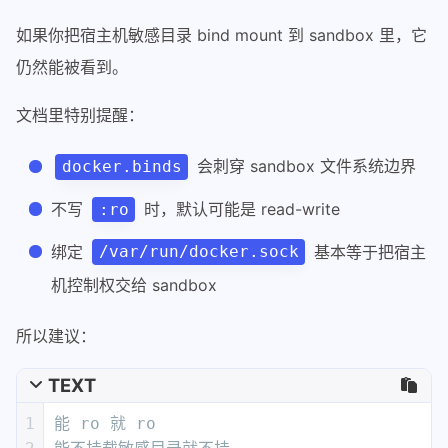
如果你把宿主机敏感目录 bind mount 到 sandbox 里，它
仍然能被看到。
文档里特别提醒：
会刺穿 sandbox 文件系统边界
docker.binds
不写
时，默认可能是 read-write
:ro
绑定
基本等于把宿主
/var/run/docker.sock
机控制权交给 sandbox
所以建议：
TEXT
1
能 ro 就 ro